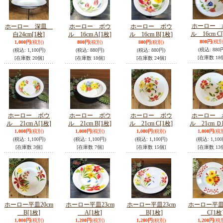
ホーロー 
ホーロー 深皿
ホーロー ボウ
ホーロー ボウ
ル 16cm C
白24cm
[1枚]
ル 16cm A
[1枚]
ル 16cm B
[1枚]
800円
(税別
1,000円
(税別)
800円
(税別)
800円
(税別)
(税込
:
880
(税込
:
1,100円)
(税込
:
880円)
(税込
:
880円)
[在庫数 18
[在庫数 20個]
[在庫数 18個]
[在庫数 24個]
ホーロー ボウ
ホーロー ボウ
ホーロー ボウ
ホーロー 
ル 21cm A
[1枚]
ル 21cm B
[1枚]
ル 21cm C
[1枚]
ル 21cm Ｄ
1,000円
(税別)
1,000円
(税別)
1,000円
(税別)
1,000円
(税
(税込
:
1,100円)
(税込
:
1,100円)
(税込
:
1,100円)
(税込
:
1,100
[在庫数 3個]
[在庫数 7個]
[在庫数 15個]
[在庫数 13
ホーロー平皿20cm
ホーロー平皿23cm
ホーロー平皿23cm
ホーロー平皿2
B
[1枚]
A
[1枚]
B
[1枚]
C
[1枚
1,000円
(税別)
1,200円
(税別)
1,200円
(税別)
1,200円
(税