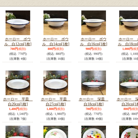
ホーロー ボウ
ホーロー ボウ
ホーロー ボウ
ホーロー 
ル 白12cm
[1枚]
ル 白14cm
[1枚]
ル 白16cm
[1枚]
ル 白18cm
700円
(税別)
800円
(税別)
900円
(税別)
1,000円
(税
(税込
:
770円)
(税込
:
880円)
(税込
:
990円)
(税込
:
1,100
[在庫数 4個]
[在庫数 16個]
[在庫数 14個]
[在庫数 16
ホーロー 平皿
ホーロー 平皿
ホーロー 深皿
ホーロー 
白20cm
[1枚]
白27cm
[1枚]
白18cm
[1枚]
白20cm
[1
1,400円
(税別)
1,800円
(税別)
700円
(税別)
800円
(税別
(税込
:
1,540円)
(税込
:
1,980円)
(税込
:
770円)
(税込
:
880
[在庫数 7個]
[在庫数 10個]
[在庫数 49個]
[在庫数 100