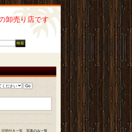
の卸売り店です
説明付き一覧
写真のみ一覧