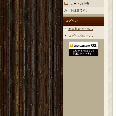
カートの中身
カートは空です。
ログイン
新規登録はこちら
ログインはこちら