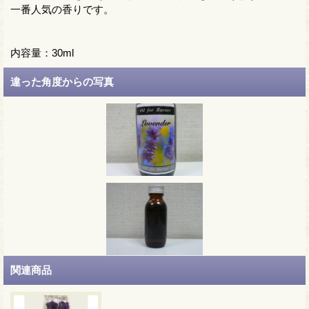
一番人気の香りです。
内容量：30ml
違った角度からの写真
関連商品