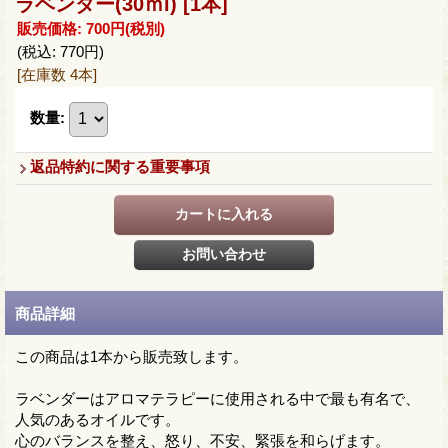
ラベンダー(30ｍl)
[1本]
販売価格
:
700円
(税別)
(税込
:
770円
)
[在庫数 4本]
数量
:
返品特約に関する重要事項
商品詳細
この商品は1本から販売致します。
ラベンダーはアロマテラピーに使用される中で最も有名で、
人気のあるオイルです。
心のバランスを整え、怒り、不安、緊張を和らげます。