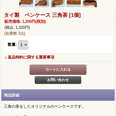
タイ製 ペンケース 三角茶
[1個]
販売価格
:
1,200円
(税別)
(税込
:
1,320円
)
[在庫数 2点]
数量
:
返品特約に関する重要事項
商品詳細
三角の形をしたオリジナルのペンケースです。