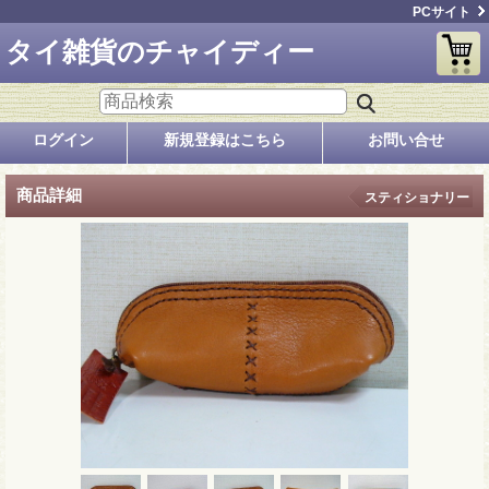
PCサイト
タイ雑貨のチャイディー
ログイン
新規登録はこちら
お問い合せ
商品詳細
スティショナリー