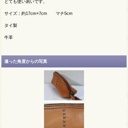
とても使い易いです。
サイズ：約17cm×7cm マチ5cm
タイ製
牛革
違った角度からの写真