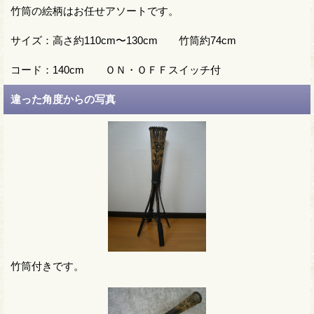
竹筒の絵柄はお任せアソートです。
サイズ：高さ約110cm〜130cm 竹筒約74cm
コード：140cm ＯＮ・ＯＦＦスイッチ付
違った角度からの写真
竹筒付きです。