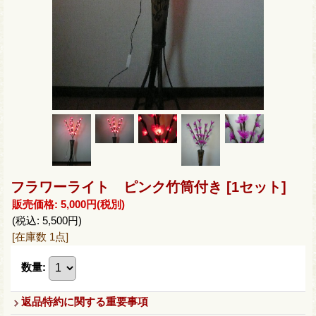
フラワーライト ピンク竹筒付き
[1セット]
販売価格
:
5,000円
(税別)
(税込
:
5,500円
)
[在庫数 1点]
数量
:
返品特約に関する重要事項