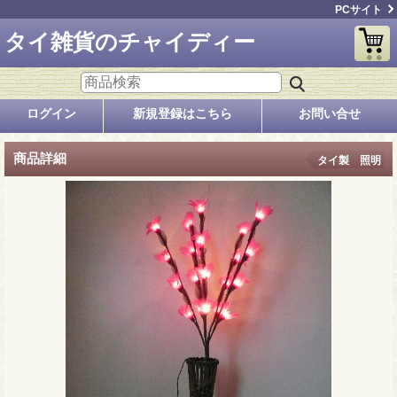
PCサイト
タイ雑貨のチャイディー
ログイン
新規登録はこちら
お問い合せ
商品詳細
タイ製 照明