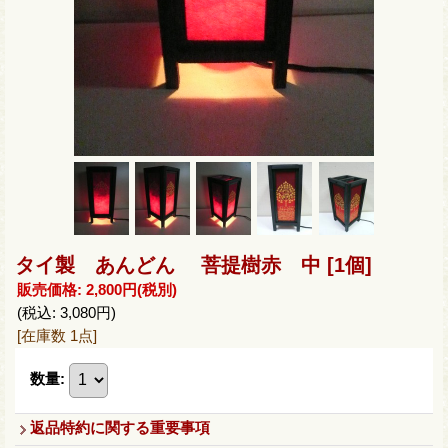
タイ製 あんどん 菩提樹赤 中
[1個]
販売価格
:
2,800円
(税別)
(税込
:
3,080円
)
[在庫数 1点]
数量
:
返品特約に関する重要事項