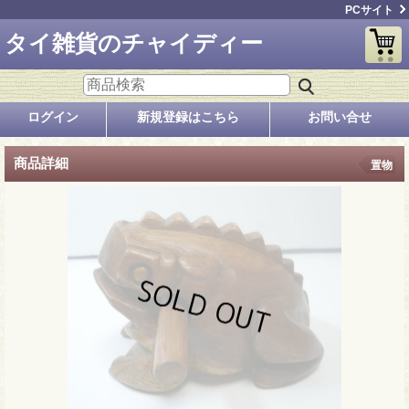
PCサイト
タイ雑貨のチャイディー
ログイン
新規登録はこちら
お問い合せ
商品詳細
置物