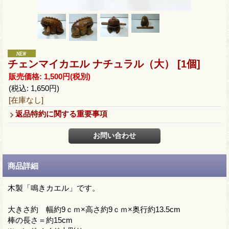
チェンマイカエル ナチュラル（大）
[1個]
販売価格
:
1,500円
(税別)
(税込
:
1,650円
)
[在庫なし]
返品特約に関する重要事項
商品詳細
木製「鳴きカエル」です。
大きさ約 幅約9ｃｍ×高さ約9ｃｍ×奥行約13.5cm
棒の長さ＝約15cm