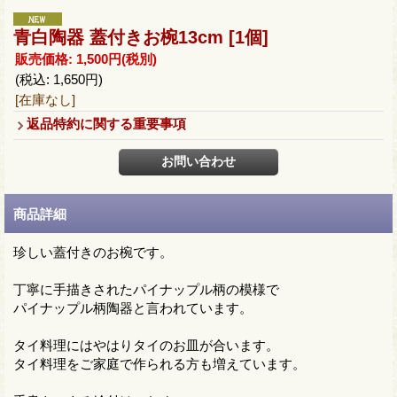
青白陶器 蓋付きお椀13cm
[1個]
販売価格
:
1,500円
(税別)
(税込
:
1,650円
)
[在庫なし]
返品特約に関する重要事項
商品詳細
珍しい蓋付きのお椀です。
丁寧に手描きされたパイナップル柄の模様で
パイナップル柄陶器と言われています。
タイ料理にはやはりタイのお皿が合います。
タイ料理をご家庭で作られる方も増えています。