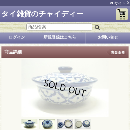
PCサイト
タイ雑貨のチャイディー
ログイン
新規登録はこちら
お問い合せ
商品詳細
青白食器