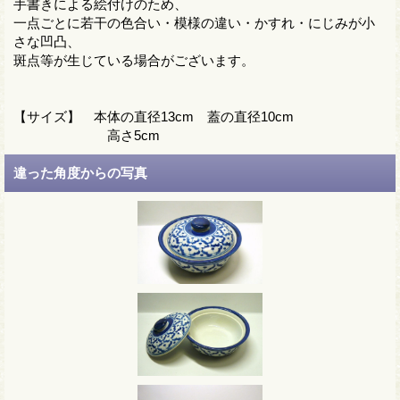
手書きによる絵付けのため、
一点ごとに若干の色合い・模様の違い・かすれ・にじみが小
さな凹凸、
斑点等が生じている場合がございます。
【サイズ】 本体の直径13cm 蓋の直径10cm
高さ5cm
違った角度からの写真