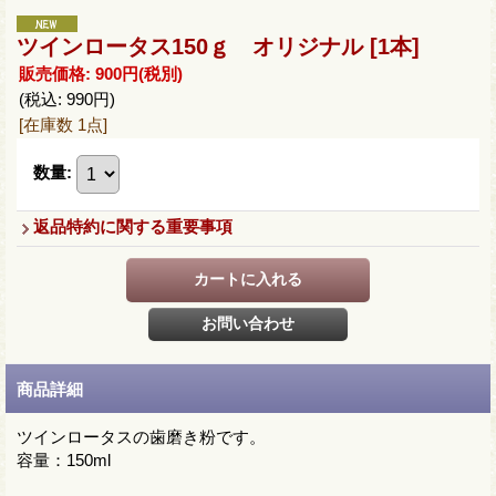
ツインロータス150ｇ オリジナル
[1本]
販売価格
:
900円
(税別)
(税込
:
990円
)
[在庫数 1点]
数量
:
返品特約に関する重要事項
商品詳細
ツインロータスの歯磨き粉です。
容量：150ml