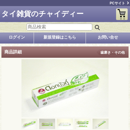
PCサイト
タイ雑貨のチャイディー
ログイン
新規登録はこちら
お問い合せ
商品詳細
歯磨き・その他