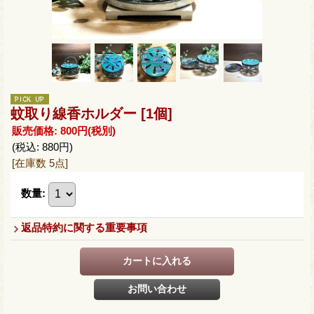
蚊取り線香ホルダー
[1個]
販売価格
:
800円
(税別)
(税込
:
880円
)
[在庫数 5点]
数量
:
返品特約に関する重要事項