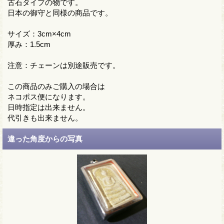
古石タイプの物です。
日本の御守と同様の商品です。
サイズ：3cm×4cm
厚み：1.5cm
注意：チェーンは別途販売です。
この商品のみご購入の場合は
ネコポス便になります。
日時指定は出来ません。
代引きも出来ません。
違った角度からの写真