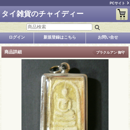
PCサイト
タイ雑貨のチャイディー
ログイン
新規登録はこちら
お問い合せ
商品詳細
プラクルアン 御守