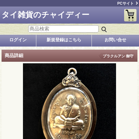
PCサイト
タイ雑貨のチャイディー
ログイン
新規登録はこちら
お問い合せ
商品詳細
プラクルアン 御守