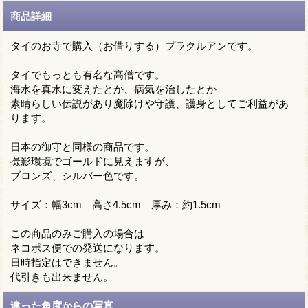
商品詳細
タイのお寺で購入（お借りする）プラクルアンです。
タイでもっとも有名な高僧です。
海水を真水に変えたとか、病気を治したとか
素晴らしい伝説があり魔除けや守護、護身としてご利益があ
ります。
日本の御守と同様の商品です。
撮影環境でゴールドに見えますが、
ブロンズ、シルバー色です。
サイズ：幅3cm 高さ4.5cm 厚み：約1.5cm
この商品のみご購入の場合は
ネコポス便での発送になります。
日時指定はできません。
代引きも出来ません。
違った角度からの写真