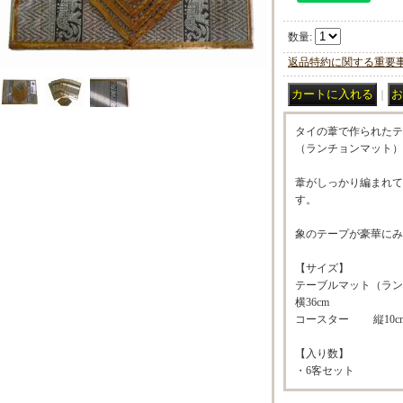
数量
:
返品特約に関する重要
｜
タイの葦で作られたテ
（ランチョンマット）
葦がしっかり編まれて
す。
象のテープが豪華にみ
【サイズ】
テーブルマット（ラン
横36cm
コースター 縦10cm
【入り数】
・6客セット