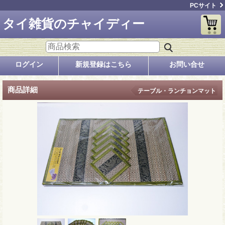
PCサイト
タイ雑貨のチャイディー
ログイン
新規登録はこちら
お問い合せ
商品詳細
テーブル・ランチョンマット