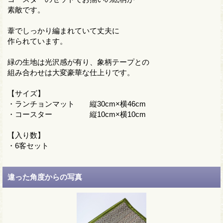
素敵です。
葦でしっかり編まれていて丈夫に
作られています。
緑の生地は光沢感が有り、象柄テープとの
組み合わせは大変豪華な仕上りです。
【サイズ】
・ランチョンマット 縦30cm×横46cm
・コースター 縦10cm×横10cm
【入り数】
・6客セット
違った角度からの写真