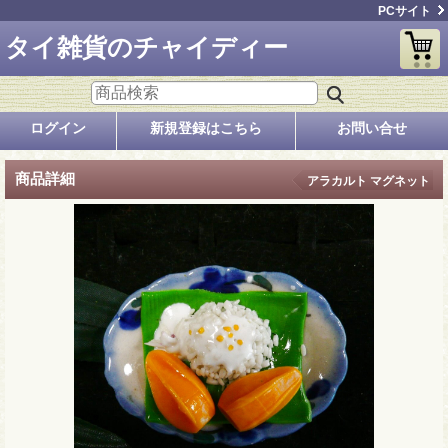
PCサイト
タイ雑貨のチャイディー
ログイン
新規登録はこちら
お問い合せ
商品詳細
アラカルト マグネット