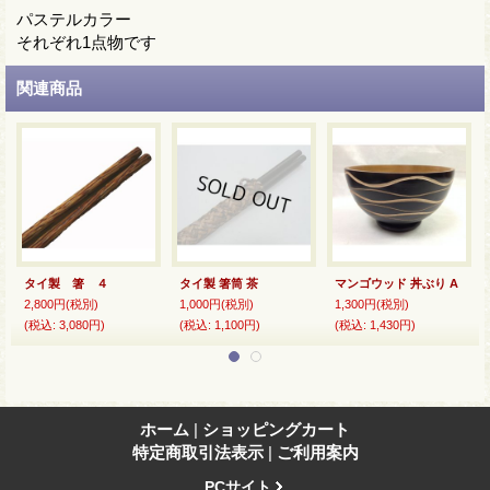
パステルカラー
それぞれ1点物です
関連商品
タイ製 箸 ４
タイ製 箸筒 茶
マンゴウッド 丼ぶり A
2,800円
(税別)
1,000円
(税別)
1,300円
(税別)
(税込
:
3,080円)
(税込
:
1,100円)
(税込
:
1,430円)
ホーム
|
ショッピングカート
特定商取引法表示
|
ご利用案内
PCサイト