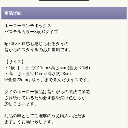
商品詳細
ホーローランチボックス
パステルカラー3段 Cタイプ
昭和レトロ感も感じられるタイの
昔からのスタイルのお弁当箱です。
【サイズ】
・1段目 ：直径約11cm×高さ5cm(蓋あり1段)
・高 さ：直径11cm×高さ約23cm
※全長23cmは取っ手まで含んだサイズです。
タイのホーロー製品は昔ながらの製法で製造
され続けているため必ず傷や欠け色むらが
少しございます。
商品の味としてご理解のうえ購入いただき
ますようお願い致します。