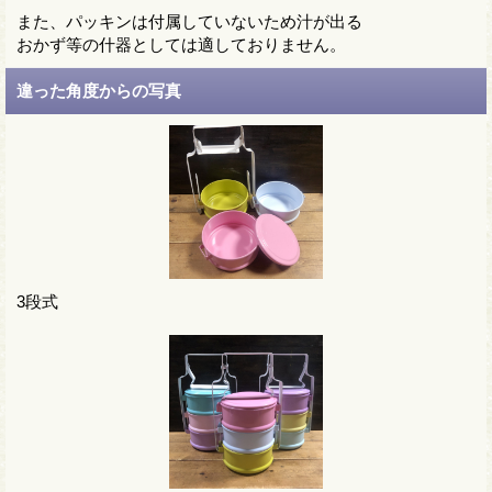
また、パッキンは付属していないため汁が出る
おかず等の什器としては適しておりません。
違った角度からの写真
3段式