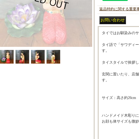
返品特約に関する重要
タイではお馴染みのサ
タイ語で「サワディー
す。
タイスタイルで挨拶し
玄関に置いたり、店舗
す。
サイズ：高さ約26cm 
ハンドメイド木彫りに
お顔も体サイズも微妙