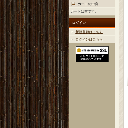
カートの中身
カートは空です。
ログイン
新規登録はこちら
ログインはこちら